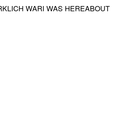
RKLICH WAR
I WAS HERE
ABOUT