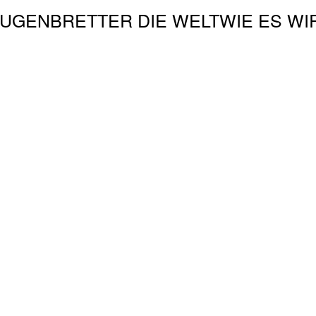
EUGEN
BRETTER DIE WELT
WIE ES WI