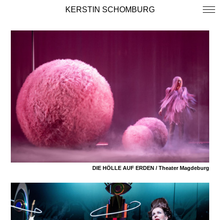
KERSTIN SCHOMBURG
DIE HÖLLE AUF ERDEN /
Theater Magdeburg