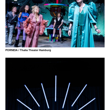
PORNEIA /
Thalia Theater Hamburg