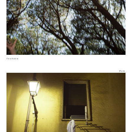
Toskana
Rom