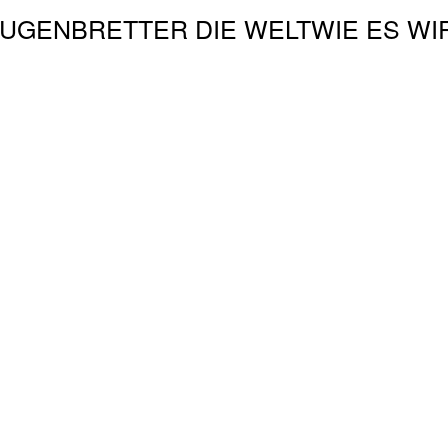
EUGEN
BRETTER DIE WELT
WIE ES WI