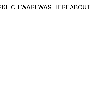
RKLICH WAR
I WAS HERE
ABOUT