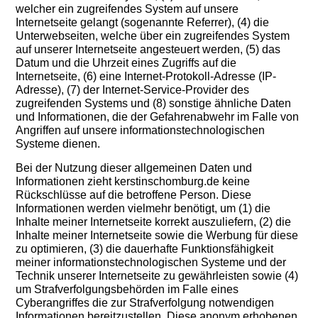
welcher ein zugreifendes System auf unsere
Internetseite gelangt (sogenannte Referrer), (4) die
Unterwebseiten, welche über ein zugreifendes System
auf unserer Internetseite angesteuert werden, (5) das
Datum und die Uhrzeit eines Zugriffs auf die
Internetseite, (6) eine Internet-Protokoll-Adresse (IP-
Adresse), (7) der Internet-Service-Provider des
zugreifenden Systems und (8) sonstige ähnliche Daten
und Informationen, die der Gefahrenabwehr im Falle von
Angriffen auf unsere informationstechnologischen
Systeme dienen.
Bei der Nutzung dieser allgemeinen Daten und
Informationen zieht kerstinschomburg.de keine
Rückschlüsse auf die betroffene Person. Diese
Informationen werden vielmehr benötigt, um (1) die
Inhalte meiner Internetseite korrekt auszuliefern, (2) die
Inhalte meiner Internetseite sowie die Werbung für diese
zu optimieren, (3) die dauerhafte Funktionsfähigkeit
meiner informationstechnologischen Systeme und der
Technik unserer Internetseite zu gewährleisten sowie (4)
um Strafverfolgungsbehörden im Falle eines
Cyberangriffes die zur Strafverfolgung notwendigen
Informationen bereitzustellen. Diese anonym erhobenen