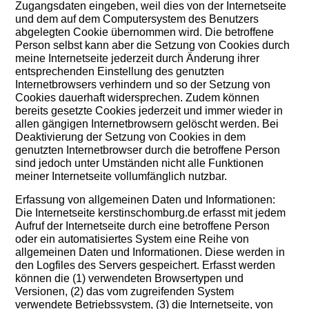
Zugangsdaten eingeben, weil dies von der Internetseite
und dem auf dem Computersystem des Benutzers
abgelegten Cookie übernommen wird. Die betroffene
Person selbst kann aber die Setzung von Cookies durch
meine Internetseite jederzeit durch Änderung ihrer
entsprechenden Einstellung des genutzten
Internetbrowsers verhindern und so der Setzung von
Cookies dauerhaft widersprechen. Zudem können
bereits gesetzte Cookies jederzeit und immer wieder in
allen gängigen Internetbrowsern gelöscht werden. Bei
Deaktivierung der Setzung von Cookies in dem
genutzten Internetbrowser durch die betroffene Person
sind jedoch unter Umständen nicht alle Funktionen
meiner Internetseite vollumfänglich nutzbar.
Erfassung von allgemeinen Daten und Informationen:
Die Internetseite kerstinschomburg.de erfasst mit jedem
Aufruf der Internetseite durch eine betroffene Person
oder ein automatisiertes System eine Reihe von
allgemeinen Daten und Informationen. Diese werden in
den Logfiles des Servers gespeichert. Erfasst werden
können die (1) verwendeten Browsertypen und
Versionen, (2) das vom zugreifenden System
verwendete Betriebssystem, (3) die Internetseite, von