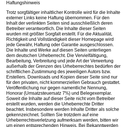
Haftungshinweis
Trotz sorgfältiger inhaltlicher Kontrolle wird für die Inhalte
externer Links keine Haftung übernommen. Für den
Inhalt der verlinkten Seiten sind ausschließlich deren
Betreiber verantwortlich. Die Inhalte dieser Seiten
wurden mit größter Sorgfalt erstellt. Für die Aktualität,
Richtigkeit und Vollständigkeit dieser Homepage wird
jede Gewähr, Haftung oder Garantie ausgeschlossen.
Die Inhalte und Werke auf diesen Seiten unterliegen
dem deutschen Urheberrecht. Die Vervielfältigung,
Bearbeitung, Verbreitung und jede Art der Verwertung
außerhalb der Grenzen des Urheberrechtes bedürfen der
schriftlichen Zustimmung des jeweiligen Autors bzw.
Erstellers. Downloads und Kopien dieser Seite sind nur
für den privaten, nicht kommerziellen Gebrauch gestattet.
Veröffentlichung nur gegen namentliche Nennung,
Honorar (Umsatzsteuersatz 7%) und Belegexemplar.
Soweit die Inhalte auf dieser Seite nicht vom Betreiber
erstellt wurden, werden die Urheberrechte Dritter
beachtet. Insbesondere werden Inhalte Dritter als solche
gekennzeichnet. Sollten Sie trotzdem auf eine
Urheberrechtsverletzung aufmerksam werden, bitten wir
um einen entsprechenden Hinweis. Bei Bekanntwerden