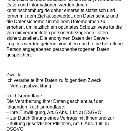
Daten und Informationen werden durch
kerstinschomburg.de daher einerseits statistisch und
ferner mit dem Ziel ausgewertet, den Datenschutz und
die Datensicherheit in meinem Unternehmen zu
erhöhen, um letztlich ein optimales Schutzniveau für die
von mir verarbeiteten personenbezogenen Daten
sicherzustellen. Die anonymen Daten der Server-
Logfiles werden getrennt von allen durch eine betroffene
Person angegebenen personenbezogenen Daten
gespeichert.
Zweck:
Ich verarbeite Ihre Daten zu folgendem Zweck:
– Vertragsabwicklung
Rechtsgrundlage:
Die Verarbeitung Ihrer Daten geschieht auf der
folgenden Rechtsgrundlage:
– Ihre Einwilligung, Art. 6 Abs. 1 lit. a) DSGVO
– zur Durchführung eines Vertrags mit Ihnen und zur
Erfüllung gesetzlicher Pflichten, Art. 6 Abs. 1 lit. b)
DSGVO