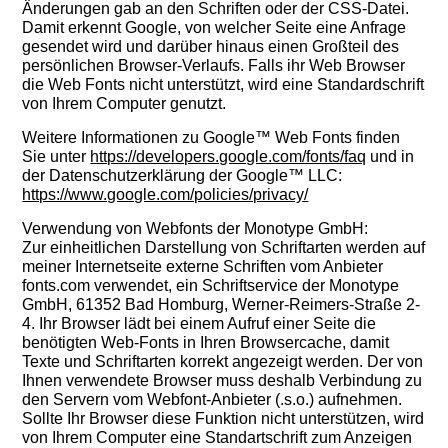
Änderungen gab an den Schriften oder der CSS-Datei.
Damit erkennt Google, von welcher Seite eine Anfrage
gesendet wird und darüber hinaus einen Großteil des
persönlichen Browser-Verlaufs. Falls ihr Web Browser
die Web Fonts nicht unterstützt, wird eine Standardschrift
von Ihrem Computer genutzt.
Weitere Informationen zu Google™ Web Fonts finden
Sie unter
https://developers.google.com/fonts/faq
und in
der Datenschutzerklärung der Google™ LLC:
https://www.google.com/policies/privacy/
Verwendung von Webfonts der Monotype GmbH:
Zur einheitlichen Darstellung von Schriftarten werden auf
meiner Internetseite externe Schriften vom Anbieter
fonts.com verwendet, ein Schriftservice der Monotype
GmbH, 61352 Bad Homburg, Werner-Reimers-Straße 2-
4. Ihr Browser lädt bei einem Aufruf einer Seite die
benötigten Web-Fonts in Ihren Browsercache, damit
Texte und Schriftarten korrekt angezeigt werden. Der von
Ihnen verwendete Browser muss deshalb Verbindung zu
den Servern vom Webfont-Anbieter (.s.o.) aufnehmen.
Sollte Ihr Browser diese Funktion nicht unterstützen, wird
von Ihrem Computer eine Standartschrift zum Anzeigen